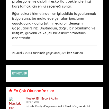
profesyonel ve disiplinli eskortlar, beklentilerinizi
karşılamak için en iyi seçeneği sunar.
Eğer eskort hizmetinden en iyi şekilde faydalanmak
istiyorsanız, bu makalede yer alan ipuçlarını
uygulayarak daha tatmin edici bir deneyim
yaşayabilirsiniz. Unutmayın, doğru bir planlama ve
iletişim, güvenli ve keyifli bir eskort hizmetinin
anahtarıdır.
28 Aralık 2024 tarihinde yayınlandı, 625 kez okundu
ETİKETLER
En Çok Okunan Yazılar
Maslak Elit Escort Aylin
12 Mart 2025
İstanbul'un iş dünyasının kalbi Maslak'ta, seçkin bir