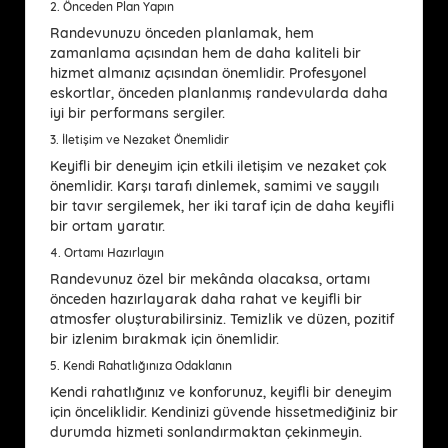
2.
Önceden Plan Yapın
Randevunuzu önceden planlamak, hem
zamanlama açısından hem de daha kaliteli bir
hizmet almanız açısından önemlidir. Profesyonel
eskortlar, önceden planlanmış randevularda daha
iyi bir performans sergiler.
3.
İletişim ve Nezaket Önemlidir
Keyifli bir deneyim için etkili iletişim ve nezaket çok
önemlidir. Karşı tarafı dinlemek, samimi ve saygılı
bir tavır sergilemek, her iki taraf için de daha keyifli
bir ortam yaratır.
4.
Ortamı Hazırlayın
Randevunuz özel bir mekânda olacaksa, ortamı
önceden hazırlayarak daha rahat ve keyifli bir
atmosfer oluşturabilirsiniz. Temizlik ve düzen, pozitif
bir izlenim bırakmak için önemlidir.
5.
Kendi Rahatlığınıza Odaklanın
Kendi rahatlığınız ve konforunuz, keyifli bir deneyim
için önceliklidir. Kendinizi güvende hissetmediğiniz bir
durumda hizmeti sonlandırmaktan çekinmeyin.