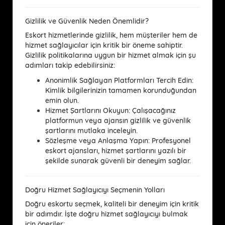
Gizlilik ve Güvenlik Neden Önemlidir?
Eskort hizmetlerinde gizlilik, hem müşteriler hem de
hizmet sağlayıcılar için kritik bir öneme sahiptir.
Gizlilik politikalarına uygun bir hizmet almak için şu
adımları takip edebilirsiniz:
Anonimlik Sağlayan Platformları Tercih Edin:
Kimlik bilgilerinizin tamamen korunduğundan
emin olun.
Hizmet Şartlarını Okuyun:
Çalışacağınız
platformun veya ajansın gizlilik ve güvenlik
şartlarını mutlaka inceleyin.
Sözleşme veya Anlaşma Yapın:
Profesyonel
eskort ajansları, hizmet şartlarını yazılı bir
şekilde sunarak güvenli bir deneyim sağlar.
Doğru Hizmet Sağlayıcıyı Seçmenin Yolları
Doğru eskortu seçmek, kaliteli bir deneyim için kritik
bir adımdır. İşte doğru hizmet sağlayıcıyı bulmak
için öneriler: