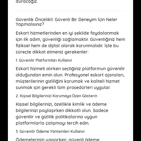
duracağız.
Güvenlik Öncelikli: Güvenli Bir Deneyim İçin Neler
Yapmalısınız?
Eskort hizmetlerinden en iyi şekilde faydalanmak
için ilk adım, güvenliği sağlamaktır. Güvenliğiniz hem
fiziksel hem de dijital olarak korunmalıdır. İşte bu
süreçte dikkat etmeniz gerekenler:
1.
Güvenilir Platformları Kullanın
Eskort hizmeti alırken seçtiğiniz platformun güvenilir
olduğundan emin olun. Profesyonel eskort ajansları,
müşterilerinin gizliliğini korumak ve kaliteli hizmet
sunmak için gerekli tüm prosedürleri uygular.
2.
Kişisel Bilgilerinizi Korumaya Özen Gösterin
Kişisel bilgilerinizi, özellikle kimlik ve ödeme
bilgilerinizi paylaşırken dikkatli olun. Sadece
güvenilir ve gizlilik politikalarına uygun
platformlarla çalışmayı tercih edin.
3.
Güvenilir Ödeme Yöntemleri Kullanın
Ödemelerinizi yaparken, güvenli ödeme