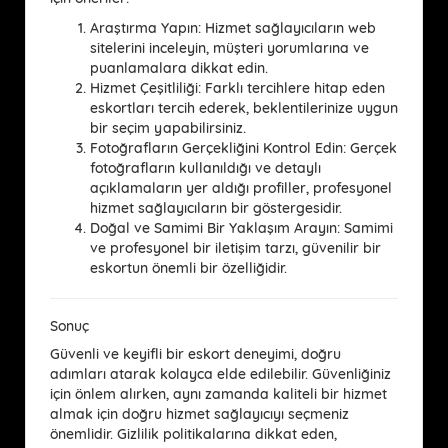
Araştırma Yapın:
Hizmet sağlayıcıların web
sitelerini inceleyin, müşteri yorumlarına ve
puanlamalara dikkat edin.
Hizmet Çeşitliliği:
Farklı tercihlere hitap eden
eskortları tercih ederek, beklentilerinize uygun
bir seçim yapabilirsiniz.
Fotoğrafların Gerçekliğini Kontrol Edin:
Gerçek
fotoğrafların kullanıldığı ve detaylı
açıklamaların yer aldığı profiller, profesyonel
hizmet sağlayıcıların bir göstergesidir.
Doğal ve Samimi Bir Yaklaşım Arayın:
Samimi
ve profesyonel bir iletişim tarzı, güvenilir bir
eskortun önemli bir özelliğidir.
Sonuç
Güvenli ve keyifli bir eskort deneyimi
, doğru
adımları atarak kolayca elde edilebilir. Güvenliğiniz
için önlem alırken, aynı zamanda kaliteli bir hizmet
almak için doğru hizmet sağlayıcıyı seçmeniz
önemlidir.
Gizlilik politikalarına dikkat eden
,