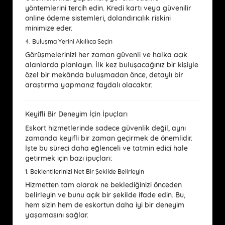
yöntemlerini tercih edin. Kredi kartı veya güvenilir
online ödeme sistemleri, dolandırıcılık riskini
minimize eder.
4.
Buluşma Yerini Akıllıca Seçin
Görüşmelerinizi her zaman güvenli ve halka açık
alanlarda planlayın. İlk kez buluşacağınız bir kişiyle
özel bir mekânda buluşmadan önce, detaylı bir
araştırma yapmanız faydalı olacaktır.
Keyifli Bir Deneyim İçin İpuçları
Eskort hizmetlerinde sadece güvenlik değil, aynı
zamanda keyifli bir zaman geçirmek de önemlidir.
İşte bu süreci daha eğlenceli ve tatmin edici hale
getirmek için bazı ipuçları:
1.
Beklentilerinizi Net Bir Şekilde Belirleyin
Hizmetten tam olarak ne beklediğinizi önceden
belirleyin ve bunu açık bir şekilde ifade edin. Bu,
hem sizin hem de eskortun daha iyi bir deneyim
yaşamasını sağlar.